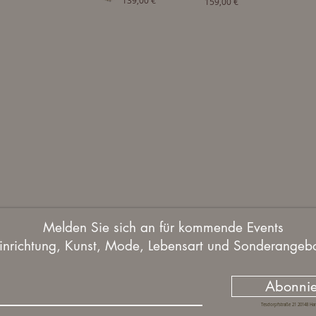
139,00 €
159,00 €
Melden Sie sich an für kommende Events
inrichtung, Kunst, Mode, Lebensart und Sonderangebo
Abonnie
Tesdorpfstraße 21 20148 H