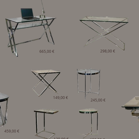
298,00 €
665,00 €
149,00 €
245,00 €
459,00 €