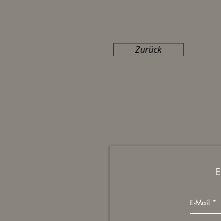
Zurück
E