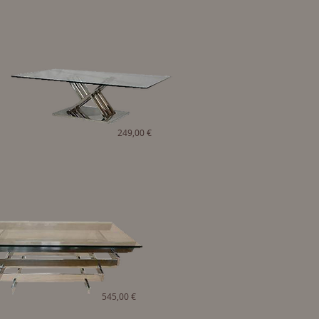
249,00 €
545,00 €