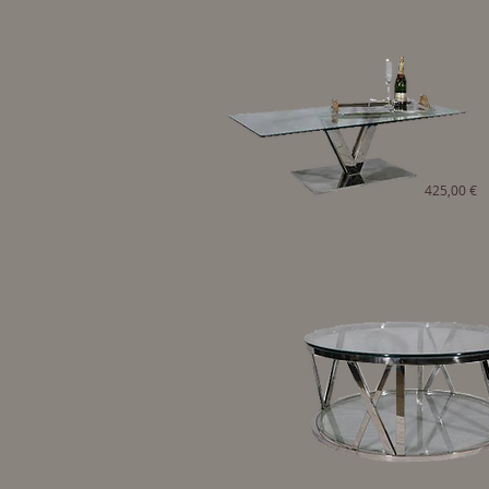
425,00 €